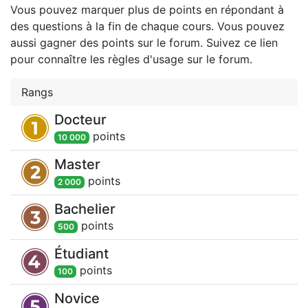
Vous pouvez marquer plus de points en répondant à
des questions à la fin de chaque cours. Vous pouvez
aussi gagner des points sur le forum. Suivez ce lien
pour connaître les règles d'usage sur le forum.
Rangs
Docteur
point
s
10 000
Master
point
s
2 000
Bachelier
point
s
500
Étudiant
point
s
100
Novice