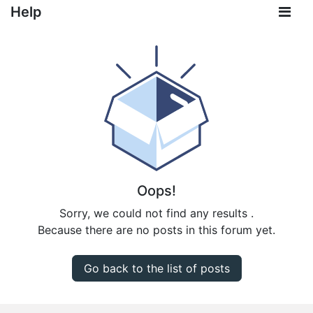
Help
Oops!
Sorry, we could not find any results
.
Because there are no posts in this forum yet.
Go back to the list of posts